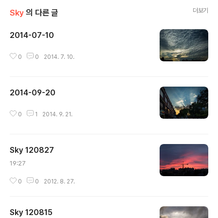
더보기
Sky
의 다른 글
2014-07-10
글 내용
0
0
2014. 7. 10.
2014-09-20
글 내용
0
1
2014. 9. 21.
Sky 120827
글 내용
19:27
0
0
2012. 8. 27.
Sky 120815
글 내용