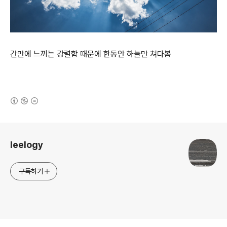
간만에 느끼는 강렬함 때문에 한동안 하늘만 쳐다봄
(새창열림)
로그 정보
leelogy
구독하기