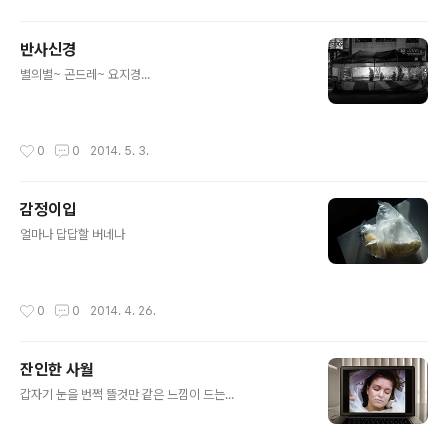
반사신경
글 내용
별의별~ 곤드레~ 요지경...
작성시간
0
0
2014. 5. 3.
감정이입
글 내용
얼마나 답답할 버네나
작성시간
0
0
2014. 4. 26.
잔인한 사월
글 내용
갑자기 눈을 번쩍 뜰것만 같은 느낌이 드는...