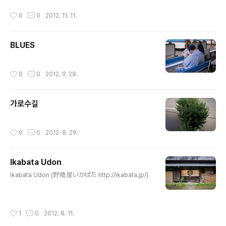
작성시간
0
0
2012. 11. 11.
BLUES
작성시간
0
0
2012. 9. 28.
가로수길
작성시간
0
0
2012. 8. 29.
Ikabata Udon
글 내용
Ikabata Udon (野喰屋いかばた http://ikabata.jp/)
작성시간
1
0
2012. 8. 11.