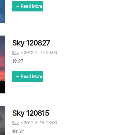
Read More
Sky 120827
Sky
2012. 8. 27. 23:00
19:27
Read More
Sky 120815
Sky
2012. 8. 15. 23:00
18:52