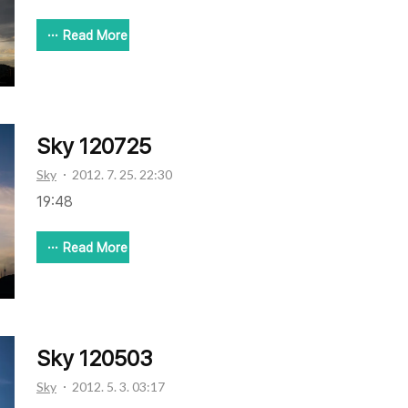
Read More
Sky 120725
Sky
2012. 7. 25. 22:30
19:48
Read More
Sky 120503
Sky
2012. 5. 3. 03:17