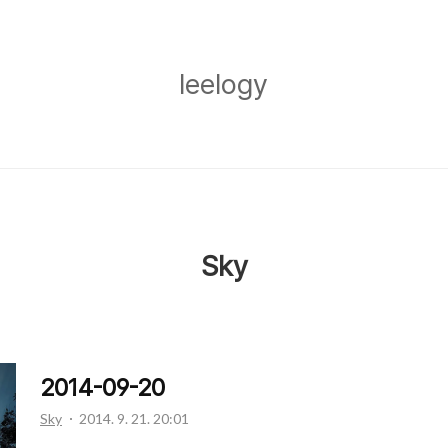
leelogy
leelogy
Sky
2014-09-20
Sky
2014. 9. 21. 20:01