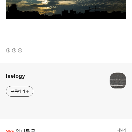
(새창열림)
로그 정보
leelogy
구독하기
더보기
Sky
의 다른 글