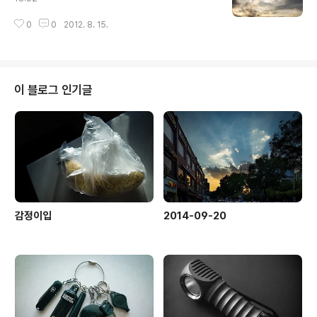
0
0
2012. 8. 15.
이 블로그 인기글
감정이입
2014-09-20