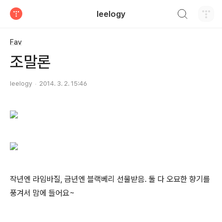
검색하기
leelogy
티스토리
Fav
조말론
leelogy
2014. 3. 2. 15:46
작년엔 라임바질, 금년엔 블랙베리 선물받음. 둘 다 오묘한 향기를
풍겨서 맘에 들어요~