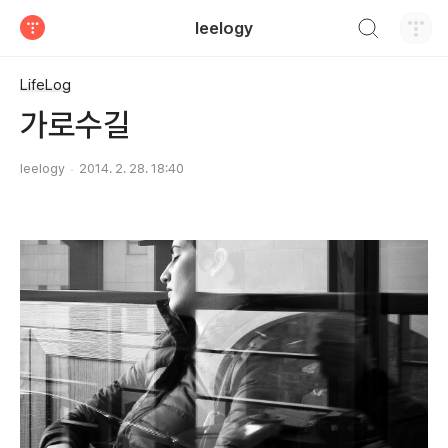
검색하기
leelogy
티스토리
LifeLog
가로수길
leelogy
2014. 2. 28. 18:40