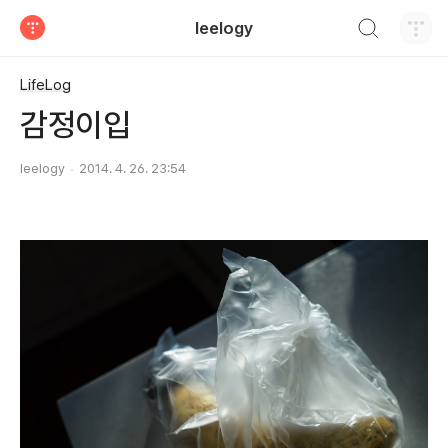
검색하기
leelogy
티스토리
LifeLog
감정이입
leelogy
2014. 4. 26. 23:54